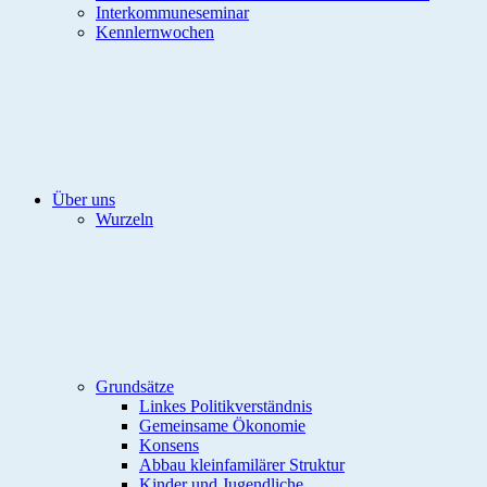
Interkommuneseminar
Kennlernwochen
Über uns
Wurzeln
Grundsätze
Linkes Politikverständnis
Gemeinsame Ökonomie
Konsens
Abbau kleinfamilärer Struktur
Kinder und Jugendliche